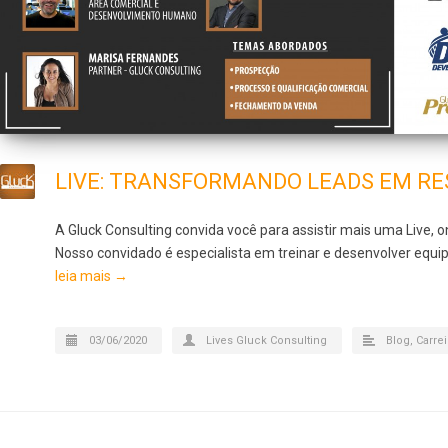
LIVE: TRANSFORMANDO LEADS EM RE
A Gluck Consulting convida você para assistir mais uma Live, 
Nosso convidado é especialista em treinar e desenvolver equip
leia mais →
03/06/2020
Lives Gluck Consulting
Blog
,
Carrei