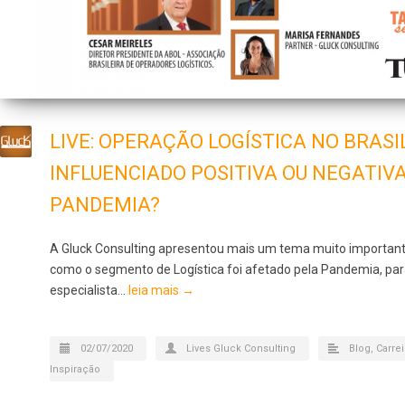
LIVE: OPERAÇÃO LOGÍSTICA NO BRASIL
INFLUENCIADO POSITIVA OU NEGATI
PANDEMIA?
A Gluck Consulting apresentou mais um tema muito important
como o segmento de Logística foi afetado pela Pandemia, p
especialista…
leia mais →
02/07/2020
Lives Gluck Consulting
Blog
,
Carrei
Inspiração