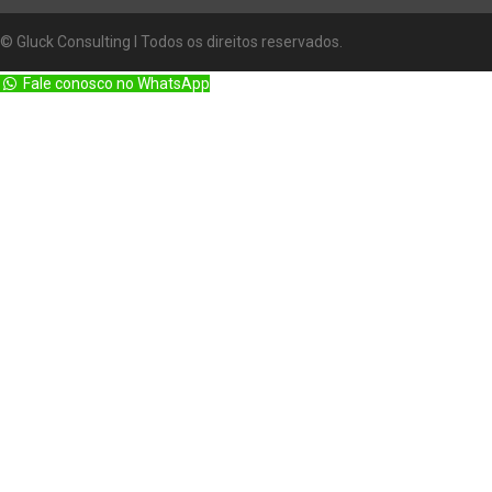
© Gluck Consulting l Todos os direitos reservados.
Fale conosco no WhatsApp