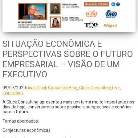
SITUAÇÃO ECONÔMICA E
PERSPECTIVAS SOBRE O FUTURO
EMPRESARIAL – VISÃO DE UM
EXECUTIVO
09/07/2020
Lives Gluck Consulting
Blog
,
Gluck Consulting Live
,
Inspiration
A Gluck Consulting apresentou mais um tema muito importante nos
dias de hoje, conversamos sobre possíveis perspectivas e cenários
para o futuro.
Temas abordados:
Conjecturas econômicas