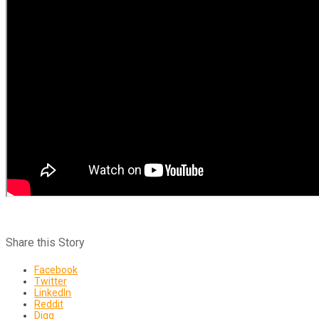
Share this Story
Facebook
Twitter
LinkedIn
Reddit
Digg