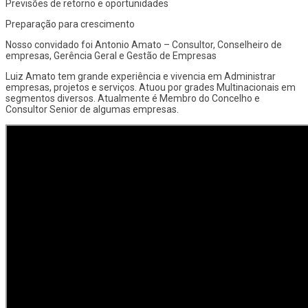
Previsões de retorno e oportunidades
Preparação para crescimento
Nosso convidado foi Antonio Amato – Consultor, Conselheiro de
empresas, Gerência Geral e Gestão de Empresas
Luiz Amato tem grande experiência e vivencia em Administrar
empresas, projetos e serviços. Atuou por grades Multinacionais em
segmentos diversos. Atualmente é Membro do Concelho e
Consultor Senior de algumas empresas.