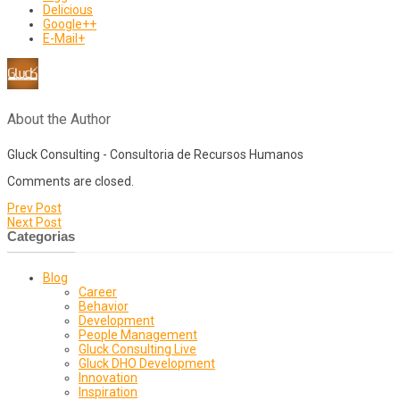
Delicious
Google++
E-Mail+
About the Author
Gluck Consulting - Consultoria de Recursos Humanos
Comments are closed.
Prev Post
Next Post
Categorias
Blog
Career
Behavior
Development
People Management
Gluck Consulting Live
Gluck DHO Development
Innovation
Inspiration